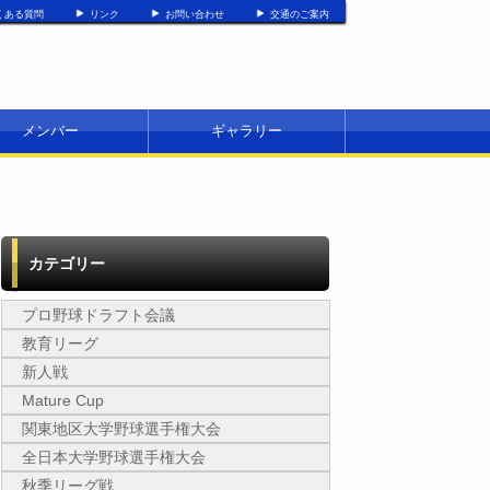
くある質問
リンク
お問い合わせ
交通のご案内
メンバー
ギャラリー
カテゴリー
プロ野球ドラフト会議
教育リーグ
新人戦
Mature Cup
関東地区大学野球選手権大会
全日本大学野球選手権大会
秋季リーグ戦