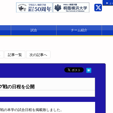
よ
試合
チーム紹介
へ
記事一覧
次の記事へ
グ戦の日程を公開
グ戦の本学の試合日程を掲載致しました。