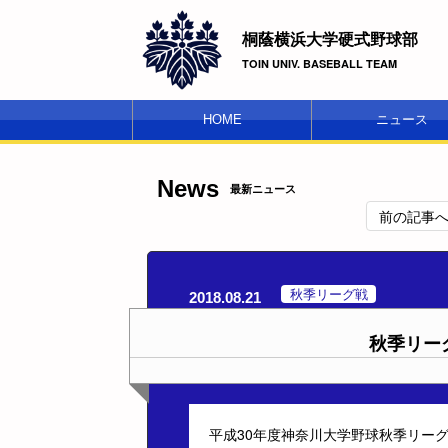
桐蔭横浜大学硬式野球部
TOIN UNIV. BASEBALL TEAM
HOME
ニュース
News
最新ニュース
前の記事
秋季リーグ戦
2018.08.21
秋季リー
平成30年度神奈川大学野球秋季リー