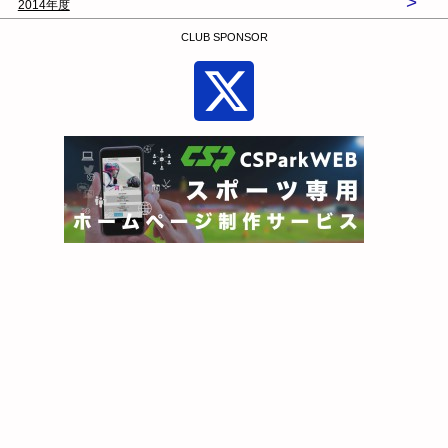
>
2014年度
CLUB SPONSOR