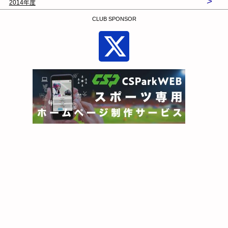
>
2014年度
CLUB SPONSOR