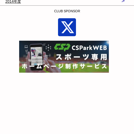
>
2014年度
CLUB SPONSOR