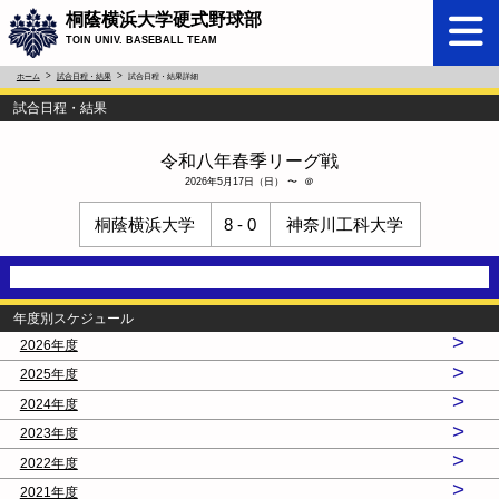
桐蔭横浜大学硬式野球部
TOIN UNIV. BASEBALL TEAM
ホーム
試合日程・結果
試合日程・結果詳細
試合日程・結果
令和八年春季リーグ戦
2026年5月17日（日） 〜 ＠
桐蔭横浜大学
8 - 0
神奈川工科大学
年度別スケジュール
>
2026年度
>
2025年度
>
2024年度
>
2023年度
>
2022年度
>
2021年度