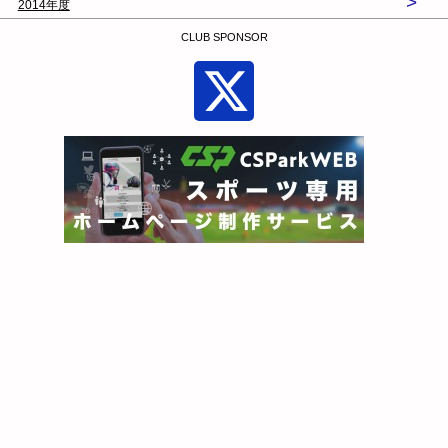
>
2014年度
CLUB SPONSOR